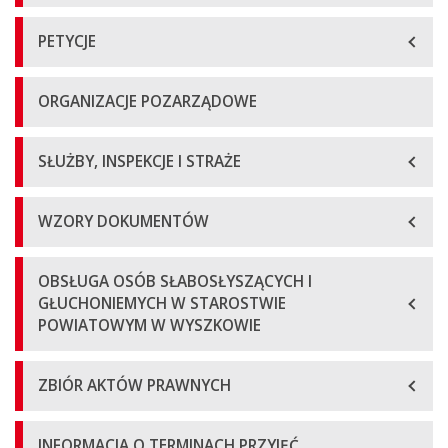
PETYCJE
ORGANIZACJE POZARZĄDOWE
SŁUŻBY, INSPEKCJE I STRAŻE
WZORY DOKUMENTÓW
OBSŁUGA OSÓB SŁABOSŁYSZĄCYCH I
GŁUCHONIEMYCH W STAROSTWIE
POWIATOWYM W WYSZKOWIE
ZBIÓR AKTÓW PRAWNYCH
INFORMACJA O TERMINACH PRZYJĘĆ