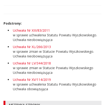
strony
Podstrony:
Uchwała Nr XIII/83/2011
w sprawie uchwalenia Statutu Powiatu Wyszkowskiego.
Uchwała nieobowiązująca
Uchwała Nr XL/266/2013
w sprawie zmian w Statucie Powiatu Wyszkowskiego.
Uchwała nieobowiązująca
Uchwała Nr LV/344/2018
w sprawie zmian w Statucie Powiatu Wyszkowskiego
Uchwała nieobowiązująca
Uchwała Nr XV/114/2019
w sprawie uchwalenia Statutu Powiatu Wyszkowskiego
Uchwała obowiązująca
Informacje