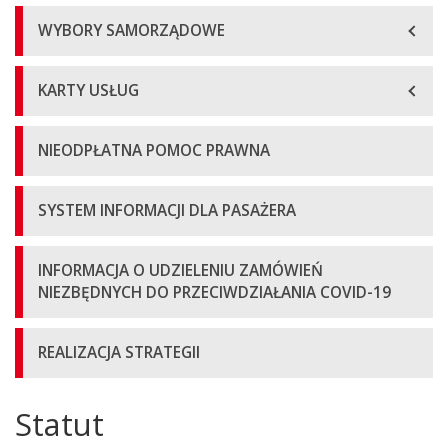
WYBORY SAMORZĄDOWE
KARTY USŁUG
NIEODPŁATNA POMOC PRAWNA
SYSTEM INFORMACJI DLA PASAŻERA
INFORMACJA O UDZIELENIU ZAMÓWIEŃ
NIEZBĘDNYCH DO PRZECIWDZIAŁANIA COVID-19
REALIZACJA STRATEGII
Statut
Główna
treść